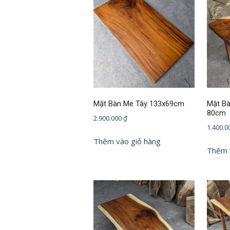
Mặt Bàn Me Tây 133x69cm
Mặt Bà
80cm
2.900.000
₫
1.400.
Thêm vào giỏ hàng
Thêm 