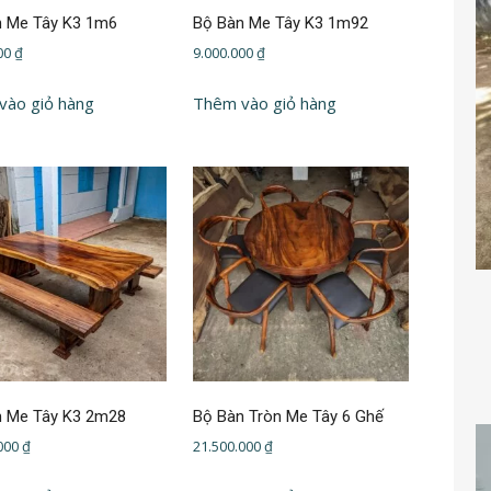
n Me Tây K3 1m6
Bộ Bàn Me Tây K3 1m92
000
₫
9.000.000
₫
vào giỏ hàng
Thêm vào giỏ hàng
n Me Tây K3 2m28
Bộ Bàn Tròn Me Tây 6 Ghế
.000
₫
21.500.000
₫