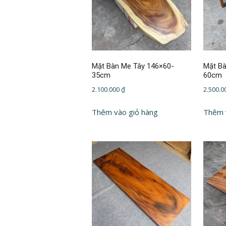
Mặt Bàn Me Tây 146×60-
Mặt Bà
35cm
60cm
2.100.000
₫
2.500.
Thêm vào giỏ hàng
Thêm 