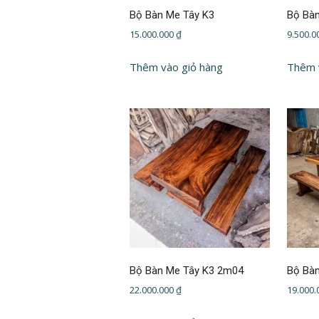
Bộ Bàn Me Tây K3
Bộ Bà
15.000.000
₫
9.500.
Thêm vào giỏ hàng
Thêm 
Bộ Bàn Me Tây K3 2m04
Bộ Bà
22.000.000
₫
19.000