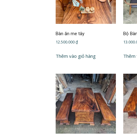
Bàn ăn me tây
Bộ Bà
12.500.000
₫
13.000
Thêm vào giỏ hàng
Thêm 