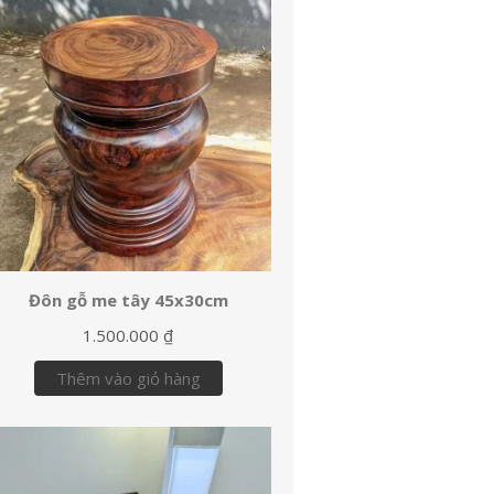
Đôn gỗ me tây 45x30cm
1.500.000
₫
Thêm vào giỏ hàng