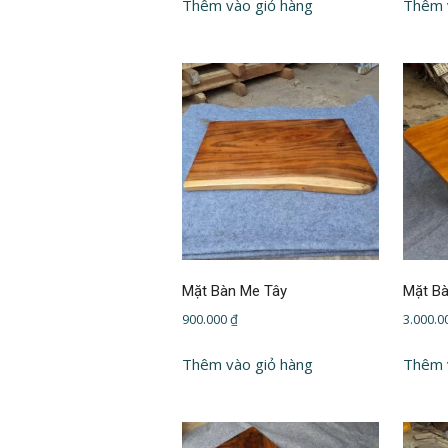
Thêm vào giỏ hàng
Thêm 
Mặt Bàn Me Tây
Mặt Bà
900.000
₫
3.000.
Thêm vào giỏ hàng
Thêm 