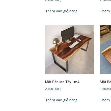
Thêm vào giỏ hàng
Thêm 
Mặt Bàn Me Tây 1m4
Mặt B
2.400.000
₫
1.800.
Thêm vào giỏ hàng
Thêm 