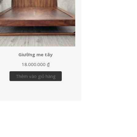
Giường me tây
18.000.000
₫
Thêm vào giỏ hàng