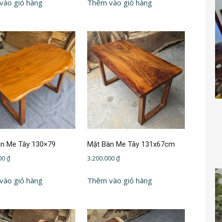
vào giỏ hàng
Thêm vào giỏ hàng
n Me Tây 130×79
Mặt Bàn Me Tây 131x67cm
000
₫
3.200.000
₫
vào giỏ hàng
Thêm vào giỏ hàng