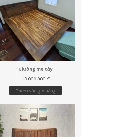
Giường me tây
18.000.000
₫
Thêm vào giỏ hàng