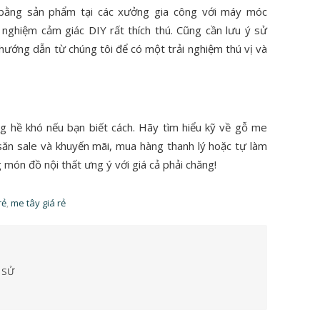
 bằng sản phẩm tại các xưởng gia công với máy móc
i nghiệm cảm giác DIY rất thích thú. Cũng cần lưu ý sử
hướng dẫn từ chúng tôi để có một trải nghiệm thú vị và
 hề khó nếu bạn biết cách. Hãy tìm hiểu kỹ về gỗ me
 săn sale và khuyến mãi, mua hàng thanh lý hoặc tự làm
món đồ nội thất ưng ý với giá cả phải chăng!
rẻ
,
me tây giá rẻ
 SỬ