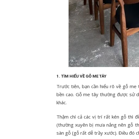
1. TÌM HIỂU VỀ GỖ ME TÂY
Trước tiên, bạn cần hiểu rõ về gỗ me 
bền cao. Gỗ me tây thường được sử dụ
khác.
Thậm chí cả các vị trí rất kén gỗ thì 
(thường xuyên bị mưa nắng nên gỗ th
sàn gỗ (gỗ rất dễ trầy xước). Điều đó c