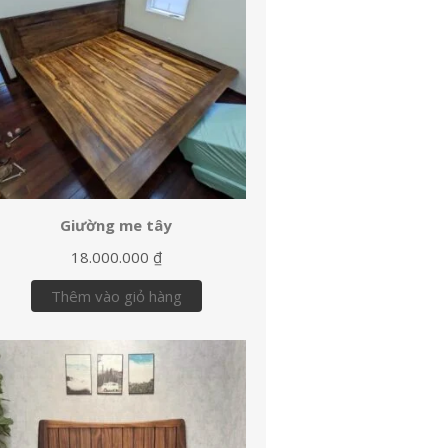
Giường me tây
18.000.000
₫
Thêm vào giỏ hàng