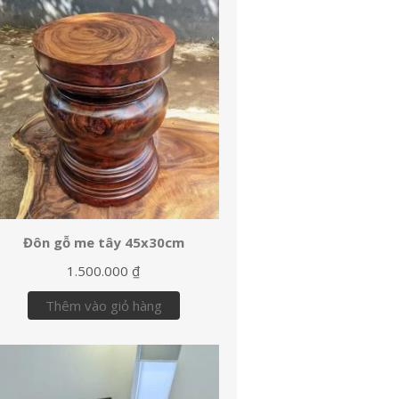
Đôn gỗ me tây 45x30cm
1.500.000
₫
Thêm vào giỏ hàng