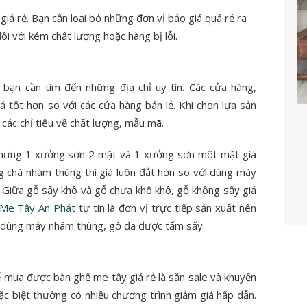
giá rẻ. Bạn cần loại bỏ những đơn vị báo giá quá rẻ ra
đôi với kém chất lượng hoặc hàng bị lỗi.
bạn cần tìm đến những địa chỉ uy tín. Các cửa hàng,
á tốt hơn so với các cửa hàng bán lẻ. Khi chọn lựa sản
các chỉ tiêu về chất lượng, mẫu mã.
y nhưng 1 xưởng sơn 2 mặt và 1 xưởng sơn một mặt giá
chà nhám thùng thì giá luôn đắt hơn so với dùng máy
. Giữa gỗ sấy khô và gỗ chưa khô khô, gỗ không sấy giá
Me Tây An Phát
tự tin là đơn vị trực tiếp sản xuất nên
t, dùng máy nhám thùng, gỗ đã được tẩm sấy.
 mua được bàn ghế me tây giá rẻ là săn sale và khuyến
đặc biệt thường có nhiều chương trình giảm giá hấp dẫn.