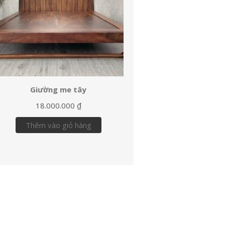
Giường me tây
18.000.000
₫
Thêm vào giỏ hàng