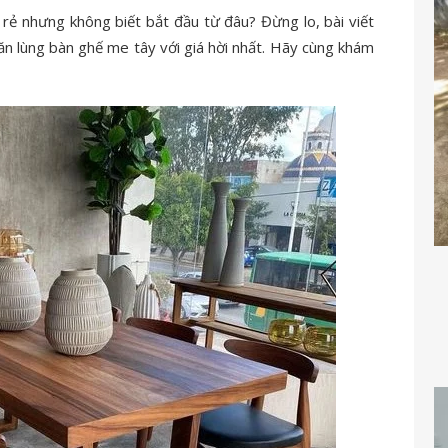
rẻ nhưng không biết bắt đầu từ đâu? Đừng lo, bài viết
ăn lùng bàn ghế me tây với giá hời nhất. Hãy cùng khám