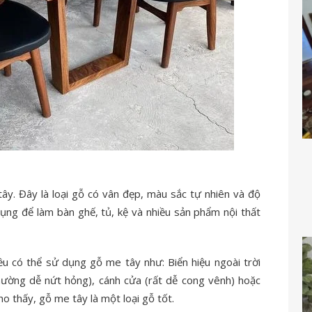
tây. Đây là loại gỗ có vân đẹp, màu sắc tự nhiên và độ
ng để làm bàn ghế, tủ, kệ và nhiều sản phẩm nội thất
đều có thể sử dụng gỗ me tây như: Biển hiệu ngoài trời
ường dễ nứt hỏng), cánh cửa (rất dễ cong vênh) hoặc
ho thấy, gỗ me tây là một loại gỗ tốt.