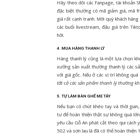
Hãy theo dõi các Fanpage, tài khoản 
đặc biệt thường có mã giảm giá, mã f
giá rất cạnh tranh. Mời quý khách hàn
các buổi livestream, đấu giá trên Ti
hời.
4. MUA HÀNG THANH LÝ
Hàng thanh lý cũng là một lựa chọn khô
xưởng sản xuất thường thanh lý các sả
với giá gốc. Nếu ở các vị trí không qu
tất cả các sản phẩm thanh lý thường kh
5. TỰ LÀM BÀN GHẾ ME TÂY
Nếu bạn có chút khéo tay và thời gian
tư để hoàn thiện thật sự không quá lớn
yêu cầu Gỗ An phát cắt theo qui cách 
502 và sơn lau là đã có thể hoàn thiện 