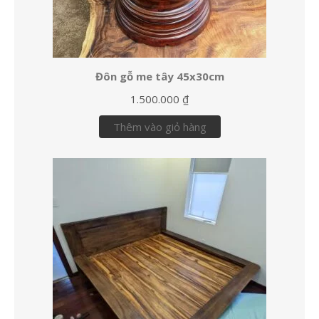
Đôn gỗ me tây 45x30cm
1.500.000
₫
Thêm vào giỏ hàng