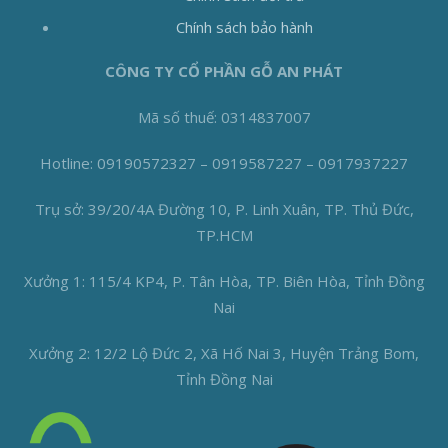
Chính sách bảo hành
CÔNG TY CỔ PHẦN GỖ AN PHÁT
Mã số thuế: 0314837007
Hotline: 09190572327 – 0919587227 – 0917937227
Trụ sở: 39/20/4A Đường 10, P. Linh Xuân, TP. Thủ Đức,
TP.HCM
Xưởng 1: 115/4 KP4, P. Tân Hòa, TP. Biên Hòa, Tỉnh Đồng
Nai
Xưởng 2: 12/2 Lộ Đức 2, Xã Hố Nai 3, Huyện Trảng Bom,
Tỉnh Đồng Nai