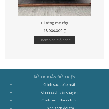
Giường me tây
18.000.000
₫
Thêm vào giỏ hàng
ĐIỀU KHOẢN ĐIỀU KIỆN
Chính sách bảo mật
Chính sách vận chuyển
Chính sách thanh toán
Chính sách đổi trả