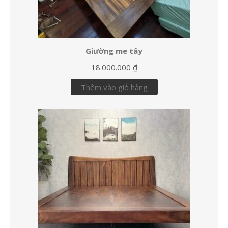
Giường me tây
18.000.000
₫
Thêm vào giỏ hàng