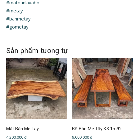
#matbanlavabo
#metay
#banmetay
#gometay
Sản phẩm tương tự
Mặt Bàn Me Tây
Bộ Bàn Me Tây K3 1m92
4.300.000
₫
9.000.000
₫