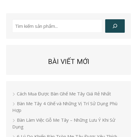
Tìm
kiếm
BÀI VIẾT MỚI
Cách Mua Được Bàn Ghế Me Tây Giá Rẻ Nhất
Bàn Me Tây 4 Ghế và Những Vị Trí Sử Dụng Phù
Hợp
Bàn Làm Việc Gỗ Me Tây – Những Lưu Ý Khi Sử
Dụng
6 Lý Do Khiến Bàn Tròn Me Tây Được Yêu Thích