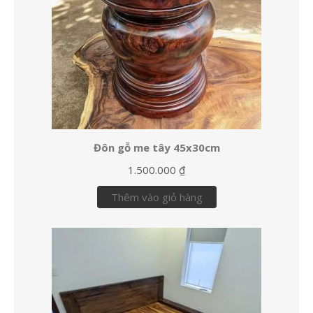
Đôn gỗ me tây 45x30cm
1.500.000
₫
Thêm vào giỏ hàng