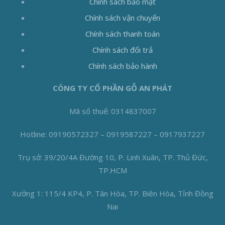
Chính sách bảo mật
Chính sách vận chuyển
Chính sách thanh toán
Chính sách đổi trả
Chính sách bảo hành
CÔNG TY CỔ PHẦN GỖ AN PHÁT
Mã số thuế: 0314837007
Hotline: 09190572327 – 0919587227 – 0917937227
Trụ sở: 39/20/4A Đường 10, P. Linh Xuân, TP. Thủ Đức,
TP.HCM
Xưởng 1: 115/4 KP4, P. Tân Hòa, TP. Biên Hòa, Tỉnh Đồng
Nai