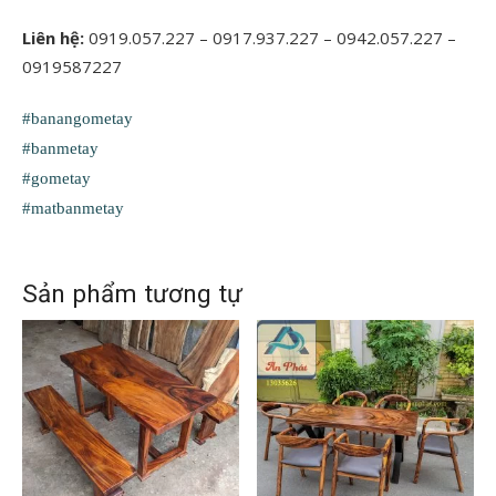
Liên hệ:
0919.057.227 – 0917.937.227 – 0942.057.227 –
0919587227
#banangometay
#banmetay
#gometay
#matbanmetay
Sản phẩm tương tự