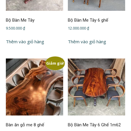
Bộ Bàn Me Tây
Bộ Bàn Me Tây 6 ghế
9.500.000
₫
12.000.000
₫
Thêm vào giỏ hàng
Thêm vào giỏ hàng
Giảm giá!
Bàn ăn gỗ me 8 ghế
Bộ Bàn Me Tây 6 Ghế 1m62