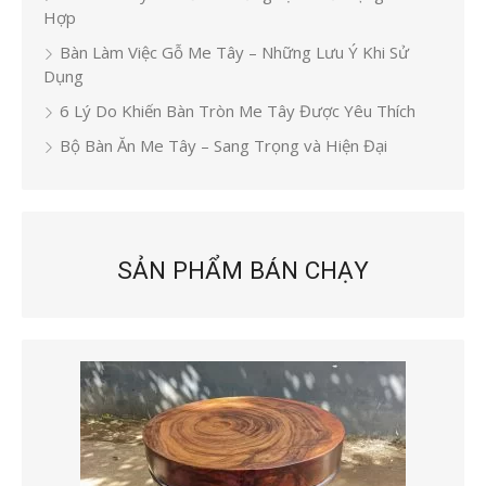
Hợp
Bàn Làm Việc Gỗ Me Tây – Những Lưu Ý Khi Sử
Dụng
6 Lý Do Khiến Bàn Tròn Me Tây Được Yêu Thích
Bộ Bàn Ăn Me Tây – Sang Trọng và Hiện Đại
SẢN PHẨM BÁN CHẠY