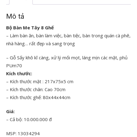
lượng
Mô tả
Bộ Bàn Me Tây 8 Ghế
– Làm bàn ăn, bàn làm việc, bàn tiệc, bàn trong quán cà phê,
nhà hàng… rất đẹp và sang trọng
– Gỗ Sấy khô kĩ càng, xử lý mối mọt, láng mịn các mặt, phủ
PUm70
Kích thước:
– Kích thước mặt : 217x75x5 cm
– Kích thước chân: Cao 70cm
– Kích thước ghế: 80x44x44cm
Giá:
– Cả bộ: 10.000.000 đ
MSP: 13034294