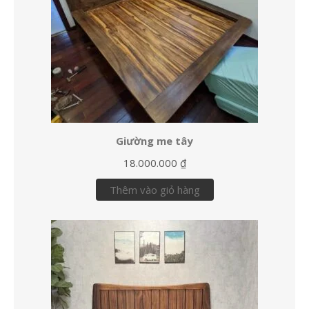
Giường me tây
18.000.000
₫
Thêm vào giỏ hàng