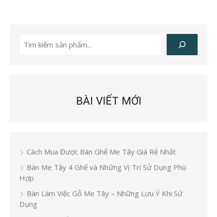
Tìm
kiếm
BÀI VIẾT MỚI
Cách Mua Được Bàn Ghế Me Tây Giá Rẻ Nhất
Bàn Me Tây 4 Ghế và Những Vị Trí Sử Dụng Phù
Hợp
Bàn Làm Việc Gỗ Me Tây – Những Lưu Ý Khi Sử
Dụng