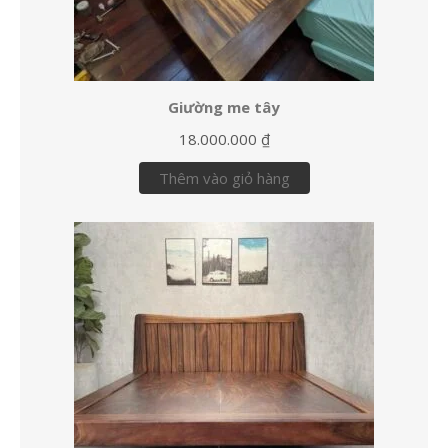
Giường me tây
18.000.000
₫
Thêm vào giỏ hàng