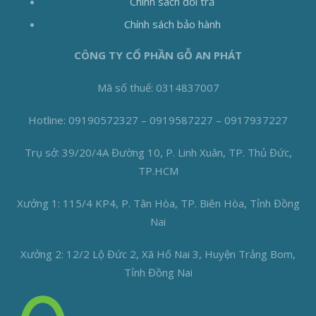
Chính sách đổi trả
Chính sách bảo hành
CÔNG TY CỔ PHẦN GỖ AN PHÁT
Mã số thuế: 0314837007
Hotline: 09190572327 – 0919587227 – 0917937227
Trụ sở: 39/20/4A Đường 10, P. Linh Xuân, TP. Thủ Đức,
TP.HCM
Xưởng 1: 115/4 KP4, P. Tân Hòa, TP. Biên Hòa, Tỉnh Đồng
Nai
Xưởng 2: 12/2 Lộ Đức 2, Xã Hố Nai 3, Huyện Trảng Bom,
Tỉnh Đồng Nai