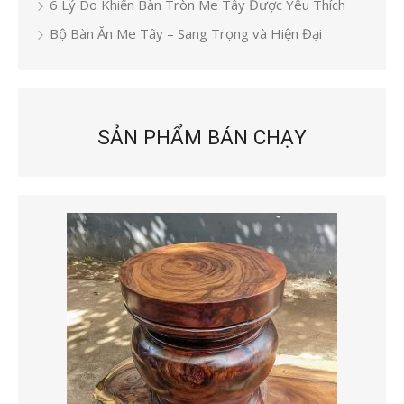
6 Lý Do Khiến Bàn Tròn Me Tây Được Yêu Thích
Bộ Bàn Ăn Me Tây – Sang Trọng và Hiện Đại
SẢN PHẨM BÁN CHẠY