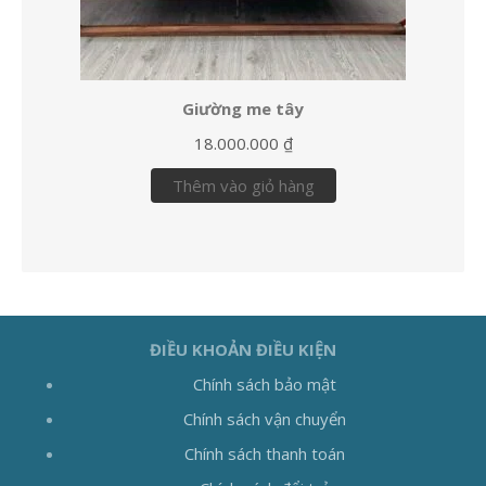
Giường me tây
18.000.000
₫
Thêm vào giỏ hàng
ĐIỀU KHOẢN ĐIỀU KIỆN
Chính sách bảo mật
Chính sách vận chuyển
Chính sách thanh toán