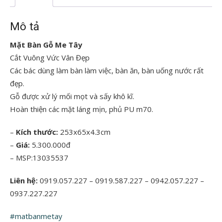
Mô tả
Mặt Bàn Gỗ Me Tây
Cắt Vuông Vức Vân Đẹp
Các bác dùng làm bàn làm việc, bàn ăn, bàn uống nước rất
đẹp.
Gỗ được xử lý mối mọt và sấy khô kĩ.
Hoàn thiện các mặt láng mịn, phủ PU m70.
–
Kích thước:
253x65x4.3cm
–
Giá:
5.300.000đ
– MSP:13035537
Liên hệ:
0919.057.227 – 0919.587.227 – 0942.057.227 –
0937.227.227
#matbanmetay