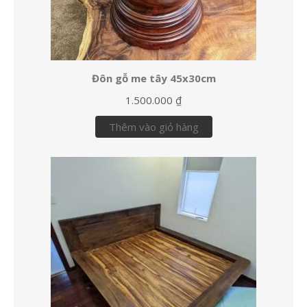
Đôn gỗ me tây 45x30cm
1.500.000
₫
Thêm vào giỏ hàng