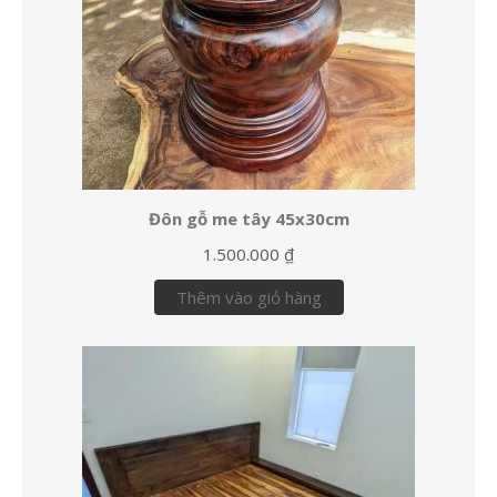
Đôn gỗ me tây 45x30cm
1.500.000
₫
Thêm vào giỏ hàng