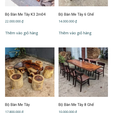
Bộ Bàn Me Tây K3 2m04
Bộ Bàn Me Tây 6 Ghế
22.000.000
₫
14.000.000
₫
Thêm vào giỏ hàng
Thêm vào giỏ hàng
Bộ Bàn Me Tây
Bộ Bàn Me Tây 8 Ghế
17.800.000
₫
10.000.000
₫