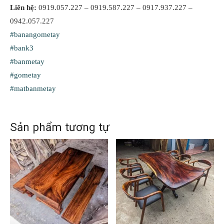
Liên hệ:
0919.057.227 – 0919.587.227 – 0917.937.227 –
0942.057.227
#banangometay
#bank3
#banmetay
#gometay
#matbanmetay
Sản phẩm tương tự