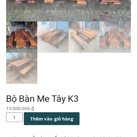
Bộ Bàn Me Tây K3
15.000.000
₫
Bộ
Thêm vào giỏ hàng
Bàn
Me