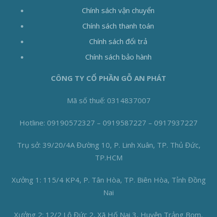
Chính sách vận chuyển
Chính sách thanh toán
Chính sách đổi trả
Chính sách bảo hành
CÔNG TY CỔ PHẦN GỖ AN PHÁT
Mã số thuế: 0314837007
Hotline: 09190572327 – 0919587227 – 0917937227
Trụ sở: 39/20/4A Đường 10, P. Linh Xuân, TP. Thủ Đức,
TP.HCM
Xưởng 1: 115/4 KP4, P. Tân Hòa, TP. Biên Hòa, Tỉnh Đồng
Nai
Xưởng 2: 12/2 Lộ Đức 2, Xã Hố Nai 3, Huyện Trảng Bom,