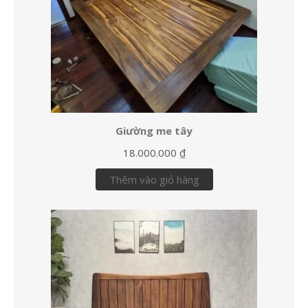
Giường me tây
18.000.000
₫
Thêm vào giỏ hàng