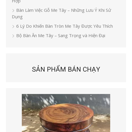
Hợp
Bàn Làm Việc Gỗ Me Tây – Những Lưu Ý Khi Sử
Dụng
6 Lý Do Khiến Bàn Tròn Me Tây Được Yêu Thích
Bộ Bàn Ăn Me Tây – Sang Trọng và Hiện Đại
SẢN PHẨM BÁN CHẠY