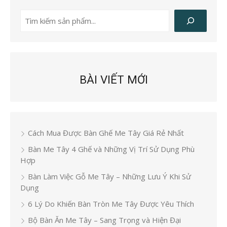
Tìm
kiếm
BÀI VIẾT MỚI
Cách Mua Được Bàn Ghế Me Tây Giá Rẻ Nhất
Bàn Me Tây 4 Ghế và Những Vị Trí Sử Dụng Phù
Hợp
Bàn Làm Việc Gỗ Me Tây – Những Lưu Ý Khi Sử
Dụng
6 Lý Do Khiến Bàn Tròn Me Tây Được Yêu Thích
Bộ Bàn Ăn Me Tây – Sang Trọng và Hiện Đại