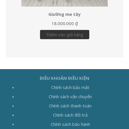
Giường me tây
18.000.000
₫
Thêm vào giỏ hàng
ĐIỀU KHOẢN ĐIỀU KIỆN
Chính sách bảo mật
Chính sách vận chuyển
Chính sách thanh toán
Chính sách đổi trả
Chính sách bảo hành