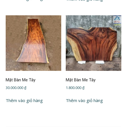
4.300.000 ₫.
là:
4.000.000 ₫.
Mặt Bàn Me Tây
Mặt Bàn Me Tây
30.000.000
₫
1.800.000
₫
Thêm vào giỏ hàng
Thêm vào giỏ hàng