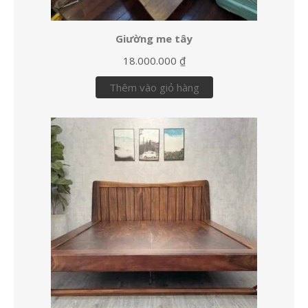
Giường me tây
18.000.000
₫
Thêm vào giỏ hàng