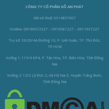
CÔNG TY CỔ PHẦN GỖ AN PHÁT
Mã số thuế: 0314837007
Hotline: 09190572327 – 0919587227 – 0917937227
Trụ sở: 39/20/4A Đường 10, P. Linh Xuân, TP. Thủ Đức,
TP.HCM
Xưởng 1: 115/4 KP4, P. Tân Hòa, TP. Biên Hòa, Tỉnh Đồng
Nai
Xưởng 2: 12/2 Lộ Đức 2, Xã Hố Nai 3, Huyện Trảng Bom,
Tỉnh Đồng Nai