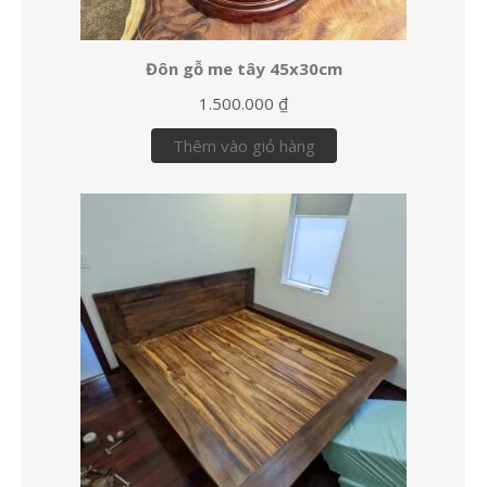
Đôn gỗ me tây 45x30cm
1.500.000
₫
Thêm vào giỏ hàng