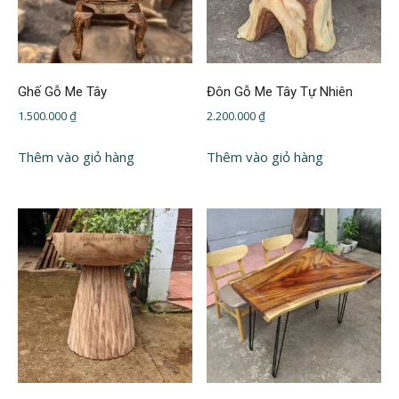
Ghế Gỗ Me Tây
Đôn Gỗ Me Tây Tự Nhiên
1.500.000
₫
2.200.000
₫
Thêm vào giỏ hàng
Thêm vào giỏ hàng