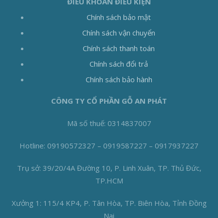
ĐIỀU KHOẢN ĐIỀU KIỆN
Chính sách bảo mật
Chính sách vận chuyển
Chính sách thanh toán
Chính sách đổi trả
Chính sách bảo hành
CÔNG TY CỔ PHẦN GỖ AN PHÁT
Mã số thuế: 0314837007
Hotline: 09190572327 – 0919587227 – 0917937227
Trụ sở: 39/20/4A Đường 10, P. Linh Xuân, TP. Thủ Đức,
TP.HCM
Xưởng 1: 115/4 KP4, P. Tân Hòa, TP. Biên Hòa, Tỉnh Đồng
Nai