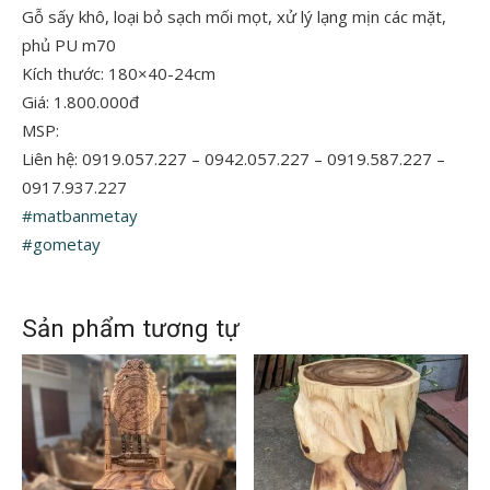
Gỗ sấy khô, loại bỏ sạch mối mọt, xử lý lạng mịn các mặt,
phủ PU m70
Kích thước: 180×40-24cm
Giá: 1.800.000đ
MSP:
Liên hệ: 0919.057.227 – 0942.057.227 – 0919.587.227 –
0917.937.227
#matbanmetay
#gometay
Sản phẩm tương tự