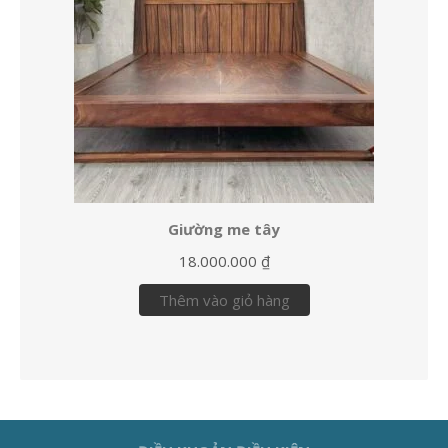
Giường me tây
18.000.000
₫
Thêm vào giỏ hàng