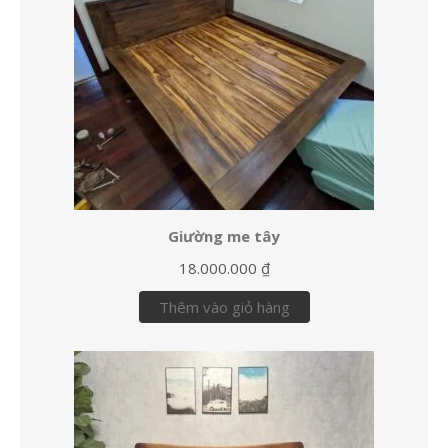
Giường me tây
18.000.000
₫
Thêm vào giỏ hàng