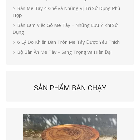
Bàn Me Tây 4 Ghế và Những Vị Trí Sử Dụng Phù
Hợp
Bàn Làm Việc Gỗ Me Tây – Những Lưu Ý Khi Sử
Dụng
6 Lý Do Khiến Bàn Tròn Me Tây Được Yêu Thích
Bộ Bàn Ăn Me Tây – Sang Trọng và Hiện Đại
SẢN PHẨM BÁN CHẠY