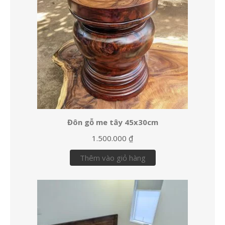
Đôn gỗ me tây 45x30cm
1.500.000
₫
Thêm vào giỏ hàng