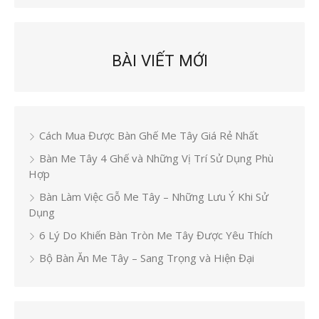
BÀI VIẾT MỚI
Cách Mua Được Bàn Ghế Me Tây Giá Rẻ Nhất
Bàn Me Tây 4 Ghế và Những Vị Trí Sử Dụng Phù
Hợp
Bàn Làm Việc Gỗ Me Tây – Những Lưu Ý Khi Sử
Dụng
6 Lý Do Khiến Bàn Tròn Me Tây Được Yêu Thích
Bộ Bàn Ăn Me Tây – Sang Trọng và Hiện Đại