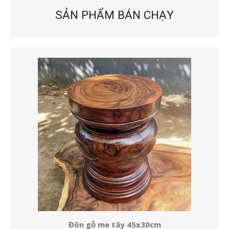
SẢN PHẨM BÁN CHẠY
Đôn gỗ me tây 45x30cm