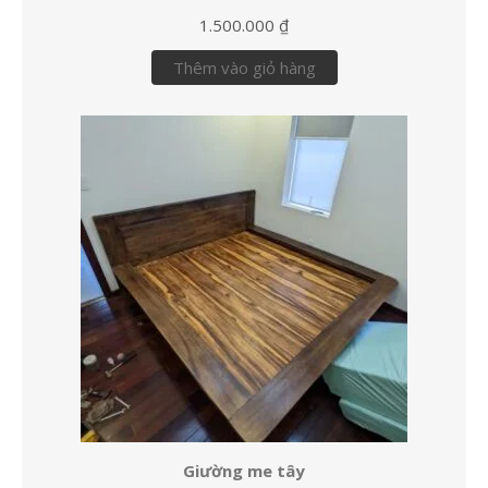
1.500.000
₫
Thêm vào giỏ hàng
Giường me tây