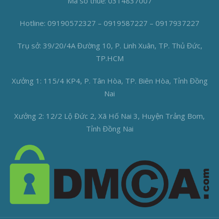
Mã số thuế: 0314837007
Hotline: 09190572327 – 0919587227 – 0917937227
Trụ sở: 39/20/4A Đường 10, P. Linh Xuân, TP. Thủ Đức,
TP.HCM
Xưởng 1: 115/4 KP4, P. Tân Hòa, TP. Biên Hòa, Tỉnh Đồng
Nai
Xưởng 2: 12/2 Lộ Đức 2, Xã Hố Nai 3, Huyện Trảng Bom,
Tỉnh Đồng Nai