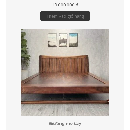
18.000.000
₫
Thêm vào giỏ hàng
Giường me tây