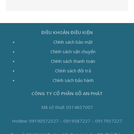
ĐIỀU KHOẢN ĐIỀU KIỆN
Chính sách bảo mật
Chính sách vận chuyển
Chính sách thanh toán
Chính sách đổi trả
Chính sách bảo hành
CÔNG TY CỔ PHẦN GỖ AN PHÁT
Mã số thuế: 0314837007
Hotline: 09190572327 – 0919587227 – 0917937227