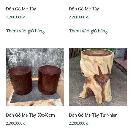
Đôn Gỗ Me Tây
Đôn Gỗ Me Tây
1.200.000
₫
2.200.000
₫
Thêm vào giỏ hàng
Thêm vào giỏ hàng
Đôn Gỗ Me Tây 50x40cm
Đôn Gỗ Me Tây Tự Nhiên
2.300.000
₫
2.200.000
₫