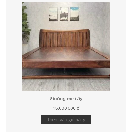
Giường me tây
18.000.000
₫
Thêm vào giỏ hàng