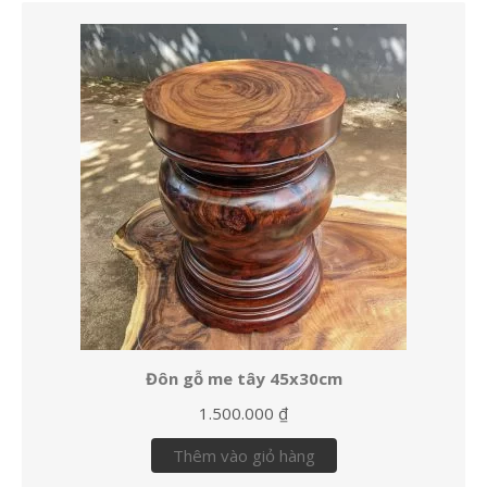
Đôn gỗ me tây 45x30cm
1.500.000
₫
Thêm vào giỏ hàng