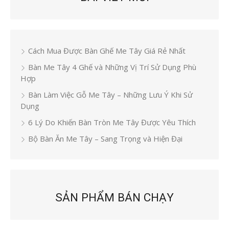
Cách Mua Được Bàn Ghế Me Tây Giá Rẻ Nhất
Bàn Me Tây 4 Ghế và Những Vị Trí Sử Dụng Phù
Hợp
Bàn Làm Việc Gỗ Me Tây – Những Lưu Ý Khi Sử
Dụng
6 Lý Do Khiến Bàn Tròn Me Tây Được Yêu Thích
Bộ Bàn Ăn Me Tây – Sang Trọng và Hiện Đại
SẢN PHẨM BÁN CHẠY