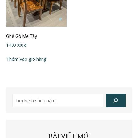
Ghế Gỗ Me Tây
1.400.000
₫
Thêm vào giỏ hàng
Tìm
kiếm
BÀI VIẾT MỚI