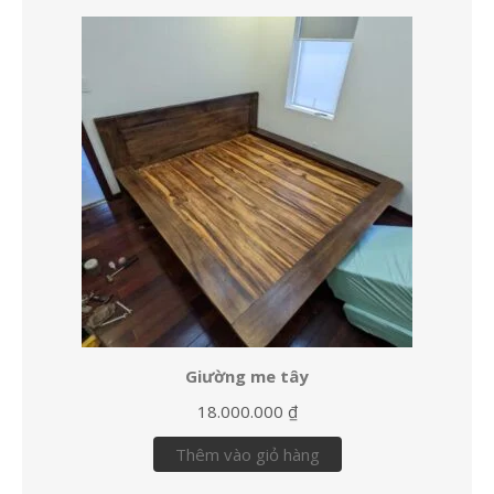
Giường me tây
18.000.000
₫
Thêm vào giỏ hàng