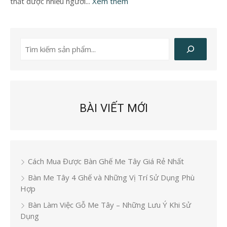
thất được nhiều người...
Xem thêm
Tìm
kiếm
BÀI VIẾT MỚI
Cách Mua Được Bàn Ghế Me Tây Giá Rẻ Nhất
Bàn Me Tây 4 Ghế và Những Vị Trí Sử Dụng Phù
Hợp
Bàn Làm Việc Gỗ Me Tây – Những Lưu Ý Khi Sử
Dụng