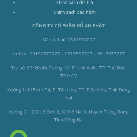
Chính sách đổi trả
Chính sách bảo hành
CÔNG TY CỔ PHẦN GỖ AN PHÁT
Mã số thuế: 0314837007
Hotline: 09190572327 – 0919587227 – 0917937227
Trụ sở: 39/20/4A Đường 10, P. Linh Xuân, TP. Thủ Đức,
TP.HCM
Xưởng 1: 115/4 KP4, P. Tân Hòa, TP. Biên Hòa, Tỉnh Đồng
Nai
Xưởng 2: 12/2 Lộ Đức 2, Xã Hố Nai 3, Huyện Trảng Bom,
Tỉnh Đồng Nai