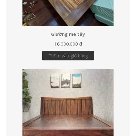
Giường me tây
18.000.000
₫
Thêm vào giỏ hàng