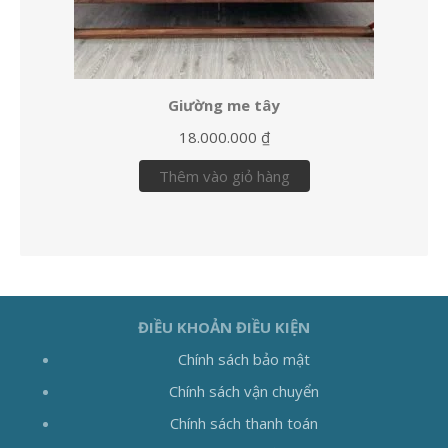
Giường me tây
18.000.000
₫
Thêm vào giỏ hàng
ĐIỀU KHOẢN ĐIỀU KIỆN
Chính sách bảo mật
Chính sách vận chuyển
Chính sách thanh toán