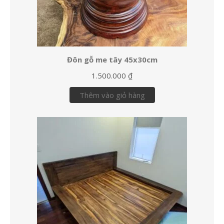
Đôn gỗ me tây 45x30cm
1.500.000
₫
Thêm vào giỏ hàng