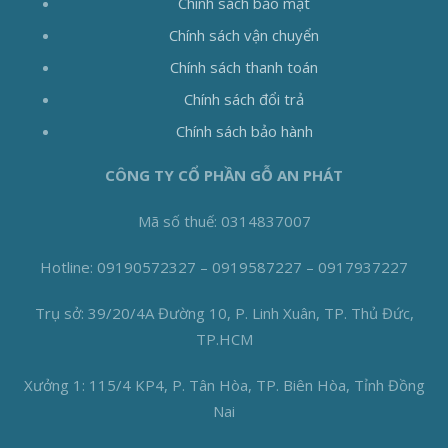
Chính sách bảo mật
Chính sách vận chuyển
Chính sách thanh toán
Chính sách đổi trả
Chính sách bảo hành
CÔNG TY CỔ PHẦN GỖ AN PHÁT
Mã số thuế: 0314837007
Hotline: 09190572327 – 0919587227 – 0917937227
Trụ sở: 39/20/4A Đường 10, P. Linh Xuân, TP. Thủ Đức,
TP.HCM
Xưởng 1: 115/4 KP4, P. Tân Hòa, TP. Biên Hòa, Tỉnh Đồng
Nai