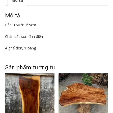
Mô tả
số
lượng
Mô tả
Bàn: 160*80*5cm
Chân sắt sơn tĩnh điện
4 ghế đơn, 1 băng
Sản phẩm tương tự