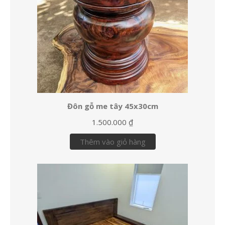
Đôn gỗ me tây 45x30cm
1.500.000
₫
Thêm vào giỏ hàng