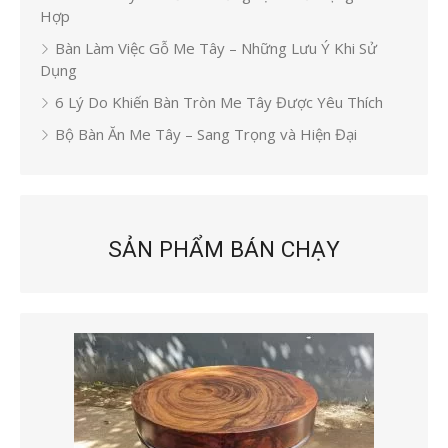
Hợp
Bàn Làm Việc Gỗ Me Tây – Những Lưu Ý Khi Sử
Dụng
6 Lý Do Khiến Bàn Tròn Me Tây Được Yêu Thích
Bộ Bàn Ăn Me Tây – Sang Trọng và Hiện Đại
SẢN PHẨM BÁN CHẠY