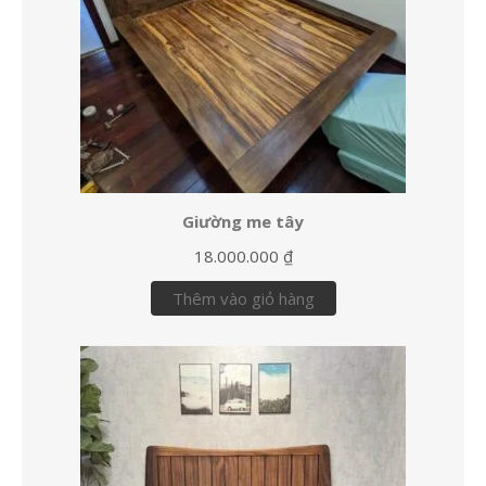
Giường me tây
18.000.000
₫
Thêm vào giỏ hàng