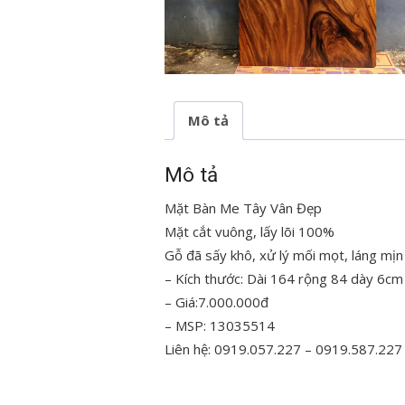
Mô tả
Mô tả
Mặt Bàn Me Tây Vân Đẹp
Mặt cắt vuông, lấy lõi 100%
Gỗ đã sấy khô, xử lý mối mọt, láng mịn
– Kích thước: Dài 164 rộng 84 dày 6cm
– Giá:7.000.000đ
– MSP: 13035514
Liên hệ: 0919.057.227 – 0919.587.227