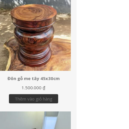
Đôn gỗ me tây 45x30cm
1.500.000
₫
Thêm vào giỏ hàng