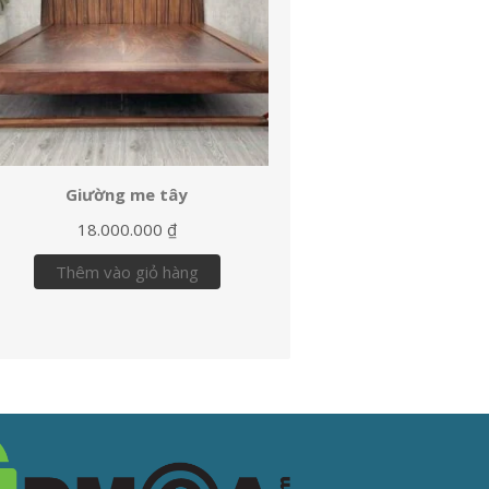
Giường me tây
18.000.000
₫
Thêm vào giỏ hàng