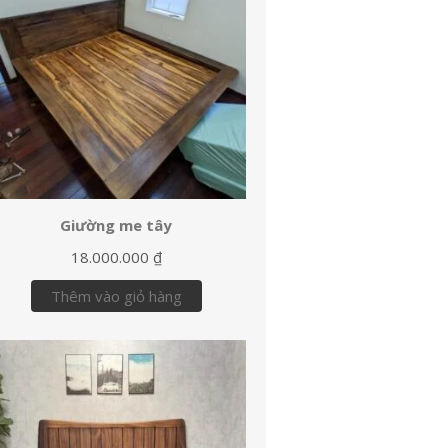
Giường me tây
18.000.000
₫
Thêm vào giỏ hàng